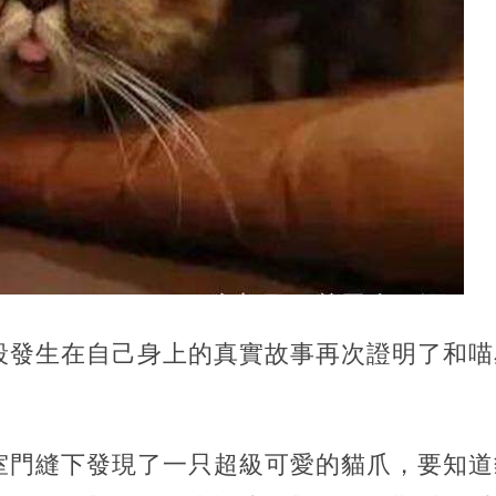
段發生在自己身上的真實故事再次證明了和喵
室門縫下發現了一只超級可愛的貓爪，要知道