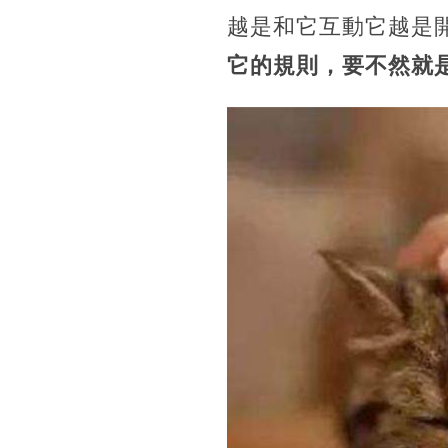
越是和它互動它越是
它的規則，要不然就