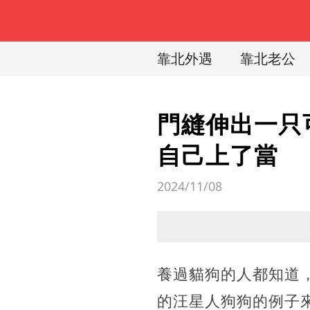
靠北外遇
靠北老公
門縫伸出一只
自己上了當
2024/11/08
養過貓狗的人都知道
的汪星人狗狗的例子