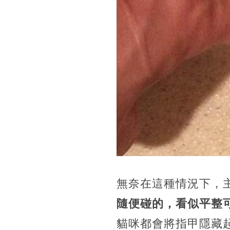
無奈在這種情況下，
隨便碰的，看似平整
貓咪都會將指甲隱藏