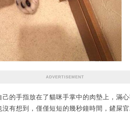
ADVERTISEMENT
自己的手指放在了貓咪手掌中的肉墊上，滿心
也沒有想到，僅僅短短的幾秒鐘時間，鏟屎官