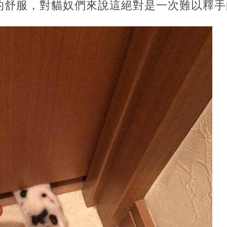
的舒服，對貓奴們來說這絕對是一次難以釋手