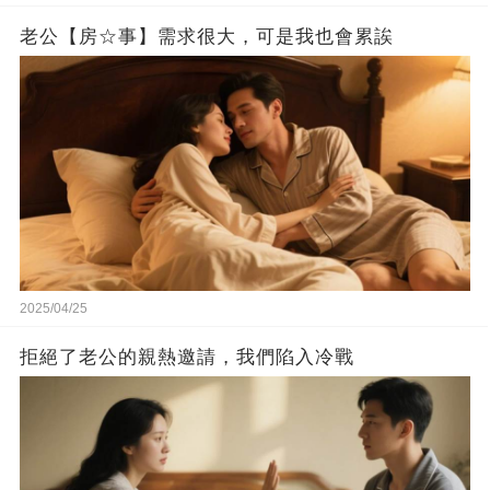
老公【房☆事】需求很大，可是我也會累誒
2025/04/25
拒絕了老公的親熱邀請，我們陷入冷戰