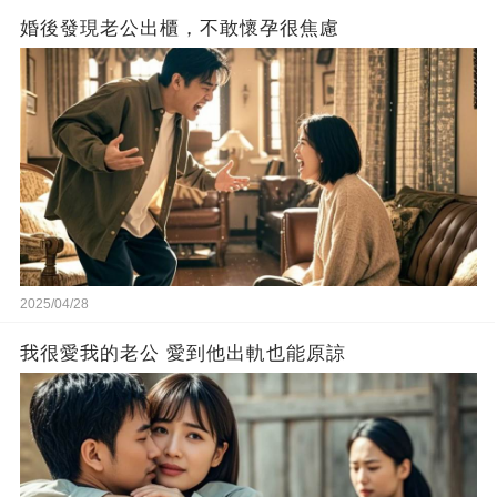
婚後發現老公出櫃，不敢懷孕很焦慮
2025/04/28
我很愛我的老公 愛到他出軌也能原諒