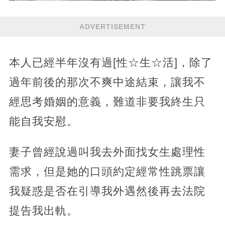
ADVERTISEMENT
本人已經半年沒有過[性☆生☆活]，除了
過年前後的那次不爽中途結束，讓我不
經思考婚姻的意義，難道非要我終生只
能自我安慰。
妻子曾經說過叫我去外面找女生處理性
需求，但是她的口頭約定經常性跳票讓
我疑惑是否在引導我外遇然後再去法院
提告我出軌。