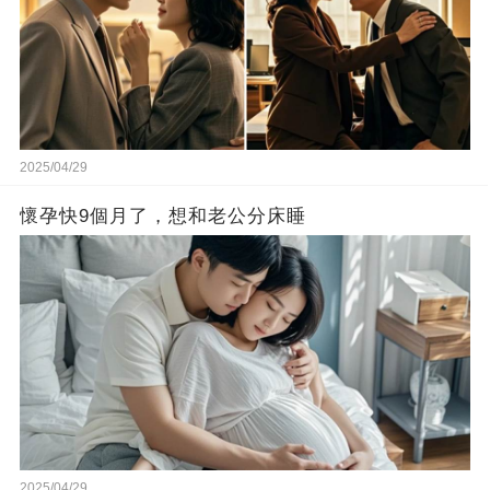
2025/04/29
懷孕快9個月了，想和老公分床睡
2025/04/29