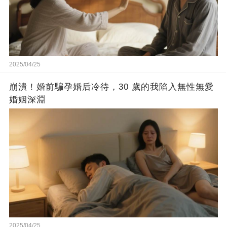
2025/04/25
崩潰！婚前騙孕婚后冷待，30 歲的我陷入無性無愛
婚姻深淵
2025/04/25