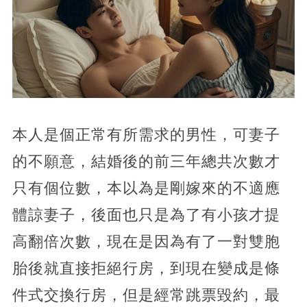
本人是個正常有所需求的男性，可妻子
的不願意，結婚後的前三年總共次數才
只有個位數，本以為是剛嫁來的不適應
體諒妻子，後面也只是為了有小孩才提
高翻倍次數，現在是因為有了一對雙胞
胎後就直接拒絕行房，到現在變成是條
件式交換行房，但是經常跳票毀約，最