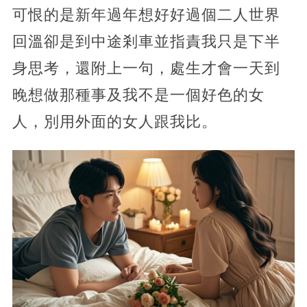
可恨的是新年過年想好好過個二人世界
回溫卻是到中途剎車並指責我只是下半
身思考，還附上一句，處生才會一天到
晚想做那種事及我不是一個好色的女
人，別用外面的女人跟我比。