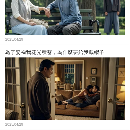
2025/04/29
為了娶禰我花光積蓄，為什麼要給我戴帽子
2025/04/29