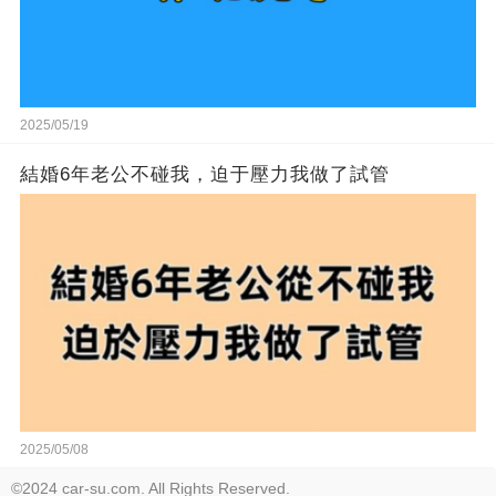
2025/05/19
結婚6年老公不碰我，迫于壓力我做了試管
2025/05/08
©2024 car-su.com. All Rights Reserved.