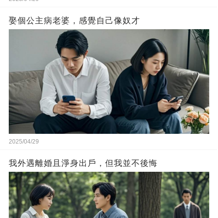
娶個公主病老婆，感覺自己像奴才
2025/04/29
我外遇離婚且淨身出戶，但我並不後悔